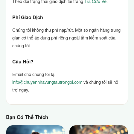
Theo dõi trạng thái giao dịch tại trang
Tra Cứu Vé
.
Phí Giao Dịch
Chúng tôi không thu phí nạp/rút. Một số ngân hàng trung
gian có thể áp dụng phí riêng ngoài tầm kiểm soát của
chúng tôi.
Câu Hỏi?
Email cho chúng tôi tại
info@chuyennhavungtautrongoi.com
và chúng tôi sẽ hỗ
trợ ngay.
Bạn Có Thể Thích