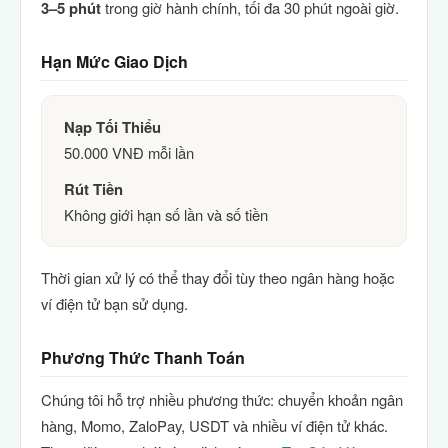
3–5 phút
trong giờ hành chính, tối đa 30 phút ngoài giờ.
Hạn Mức Giao Dịch
Nạp Tối Thiểu
50.000 VNĐ mỗi lần
Rút Tiền
Không giới hạn số lần và số tiền
Thời gian xử lý có thể thay đổi tùy theo ngân hàng hoặc
ví điện tử bạn sử dụng.
Phương Thức Thanh Toán
Chúng tôi hỗ trợ nhiều phương thức: chuyển khoản ngân
hàng, Momo, ZaloPay, USDT và nhiều ví điện tử khác.