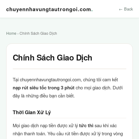
chuyennhavungtautrongoi.com
.
← Back
Home
› Chính Sách Giao Dịch
Chính Sách Giao Dịch
Tại chuyennhavungtautrongoi.com, chúng tôi cam kết
nạp rút siêu tốc trong 3 phút
cho mọi giao dịch. Dưới
đây là những điều bạn cần biết.
Thời Gian Xử Lý
Mọi giao dịch nạp tiền được xử lý
tức thì
sau khi xác
nhận thanh toán. Yêu cầu rút tiền được xử lý trong vòng