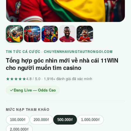
TIN TỨC CÁ CƯỢC · CHUYENNHAVUNGTAUTRONGOI.COM
Tổng hợp góc nhìn mới về nhà cái 11WIN
cho người muốn tìm casino
★★★★★
4.8 / 5.0 · 1,916+ đánh giá đã xác minh
Đang Live — Odds Cao
MỨC NẠP THAM KHẢO
100.000₫
200.000₫
500.000₫
1.000.000₫
2.000.000₫