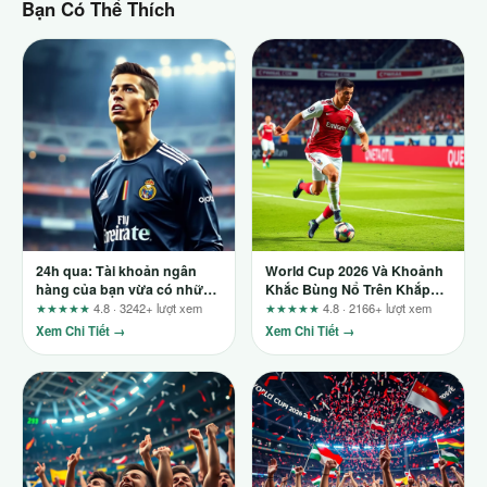
Bạn Có Thể Thích
24h qua: Tài khoản ngân
World Cup 2026 Và Khoảnh
hàng của bạn vừa có những
Khắc Bùng Nổ Trên Khắp
thay đổi quan trọng
Các Khán Đài Sân Cỏ
★★★★★
4.8 · 3242+ lượt xem
★★★★★
4.8 · 2166+ lượt xem
Xem Chi Tiết →
Xem Chi Tiết →