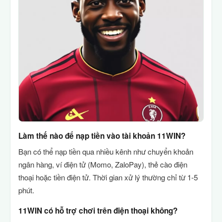
Làm thế nào để nạp tiền vào tài khoản 11WIN?
Bạn có thể nạp tiền qua nhiều kênh như chuyển khoản
ngân hàng, ví điện tử (Momo, ZaloPay), thẻ cào điện
thoại hoặc tiền điện tử. Thời gian xử lý thường chỉ từ 1-5
phút.
11WIN có hỗ trợ chơi trên điện thoại không?