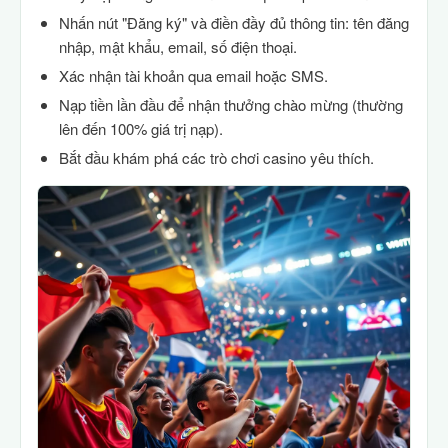
Nhấn nút "Đăng ký" và điền đầy đủ thông tin: tên đăng
nhập, mật khẩu, email, số điện thoại.
Xác nhận tài khoản qua email hoặc SMS.
Nạp tiền lần đầu để nhận thưởng chào mừng (thường
lên đến 100% giá trị nạp).
Bắt đầu khám phá các trò chơi casino yêu thích.