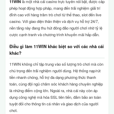
11WIN
là một nhà cái casino trực tuyến nổi bật, được cấp
phép hoạt động hợp pháp, mang đến trải nghiệm giải trí
đỉnh cao với hàng trăm trò chơi từ thể thao, slot đến live
casino. Với giao diện thân thiện và dịch vụ hỗ trợ 24/7,
nền tảng này đang thu hút đông đảo người chơi nhờ tỷ lệ
cược cạnh tranh và chương trình khuyến mãi hấp dẫn.
Điều gì làm 11WIN khác biệt so với các nhà cái
khác?
11WIN không chỉ tập trung vào số lượng trò chơi mà còn
chú trọng đến trải nghiệm người dùng. Hệ thống nạp/rút
tiền nhanh chóng, hỗ trợ đa dạng phương thức thanh
toán, cùng đội ngũ chăm sóc khách hàng chuyên nghiệp
là những điểm cộng lớn. Ngoài ra, nhà cái này còn áp
dụng công nghệ mã hóa SSL tiên tiến, đảm bảo an toàn
tuyệt đối cho thông tin cá nhân và giao dịch của người
chơi.