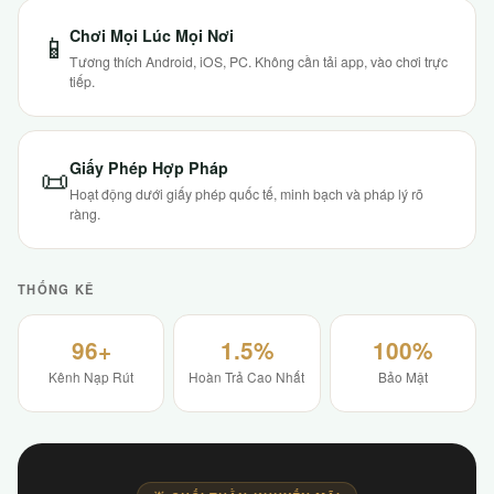
Chơi Mọi Lúc Mọi Nơi
📱
Tương thích Android, iOS, PC. Không cần tải app, vào chơi trực
tiếp.
Giấy Phép Hợp Pháp
📜
Hoạt động dưới giấy phép quốc tế, minh bạch và pháp lý rõ
ràng.
THỐNG KÊ
96+
1.5%
100%
Kênh Nạp Rút
Hoàn Trả Cao Nhất
Bảo Mật