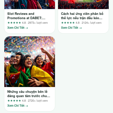
Slot Reviews and
Cách hai ứng viên phân bổ
Promotions at DABET:
thể lực nếu trận đấu kéo
Finding Real Value for Your
dài: Tiêu chí đánh giá minh
★★★★★
4.8 · 2973+ lượt xem
★★★★★
4.8 · 2124+ lượt xem
Play Style
bạch cho người chơi có
Xem Chi Tiết →
Xem Chi Tiết →
chiến lược
Những câu chuyện bên lề
đáng quan tâm trước chung
kết tại ao88t5.org
★★★★★
4.8 · 2720+ lượt xem
Xem Chi Tiết →