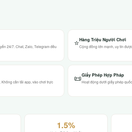
Hàng Triệu Người Chơi
⭐
uyến 24/7. Chat, Zalo, Telegram đều
Cộng đồng lớn mạnh, uy tín đượ
Giấy Phép Hợp Pháp
📜
 Không cần tải app, vào chơi trực
Hoạt động dưới giấy phép quốc 
1.5%