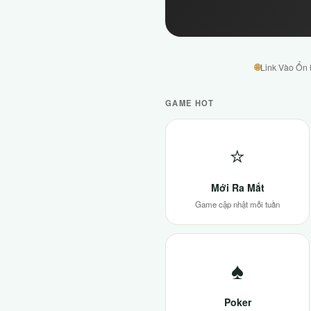
🌐
Link Vào Ổn 
GAME HOT
⭐
Mới Ra Mắt
Game cập nhật mỗi tuần
♠
Poker