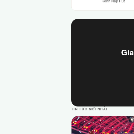
Kênh Nạp Rút
Gi
TIN TỨC MỚI NHẤT