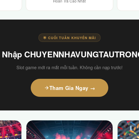
Hoàn Trả Cao Nhất
🌟 CUỐI TUẦN KHUYẾN MÃI
a Nhập CHUYENNHAVUNGTAUTRON
Slot game mới ra mắt mỗi tuần. Không cần nạp trước!
Tham Gia Ngay →