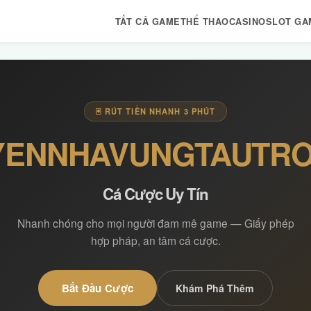
TẤT CẢ GAME
THỂ THAO
CASINO
SLOT GA
🃏 RÚT TIỀN NHANH 3 PHÚT
YENNHAVUNGTAUTRO
Cá Cược Uy Tín
Nhanh chóng cho mọi người đam mê game — Giấy phép
hợp pháp, an tâm cá cược.
Bắt Đầu Cược
Khám Phá Thêm