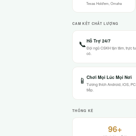
Texas Hold'em, Omaha
CAM KẾT CHẤT LƯỢNG
Hỗ Trợ 24/7
📞
Đội ngũ CSKH tận tâm, trực t
có.
Chơi Mọi Lúc Mọi Nơi
📱
Tương thích Android, iOS, PC.
tiếp.
THỐNG KÊ
96+