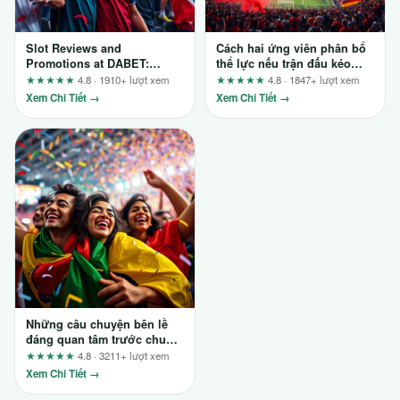
Slot Reviews and
Cách hai ứng viên phân bổ
Promotions at DABET:
thể lực nếu trận đấu kéo
Finding Real Value for Your
dài: Tiêu chí đánh giá minh
★★★★★
4.8 · 1910+ lượt xem
★★★★★
4.8 · 1847+ lượt xem
Play Style
bạch cho người chơi có
Xem Chi Tiết →
Xem Chi Tiết →
chiến lược
Những câu chuyện bên lề
đáng quan tâm trước chung
kết tại ao88t5.org
★★★★★
4.8 · 3211+ lượt xem
Xem Chi Tiết →