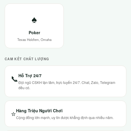
♠
Poker
Texas Hold'em, Omaha
CAM KẾT CHẤT LƯỢNG
Hỗ Trợ 24/7
📞
Đội ngũ CSKH tận tâm, trực tuyến 24/7. Chat, Zalo, Telegram
đều có.
Hàng Triệu Người Chơi
⭐
Cộng đồng lớn mạnh, uy tín được khẳng định qua nhiều năm.