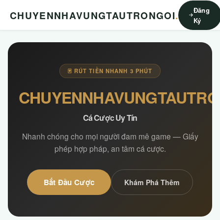
Đăng
CHUYENNHAVUNGTAUTRONGOI
.
Ký
🃏 RÚT TIỀN NHANH 3 PHÚT
CHUYENNHAVUNGTAUTRO
Cá Cược Uy Tín
Nhanh chóng cho mọi người đam mê game — Giấy
phép hợp pháp, an tâm cá cược.
Bắt Đầu Cược
Khám Phá Thêm