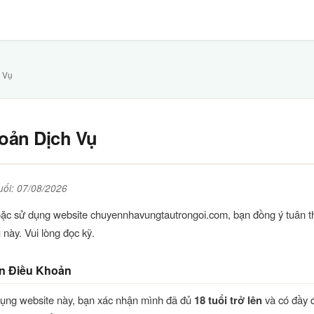
 Vụ
oản Dịch Vụ
uối: 07/08/2026
oặc sử dụng website chuyennhavungtautrongoi.com, bạn đồng ý tuân t
này. Vui lòng đọc kỹ.
n Điều Khoản
dụng website này, bạn xác nhận mình đã đủ
18 tuổi trở lên
và có đầy 