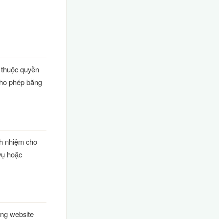
 thuộc quyền
cho phép bằng
ch nhiệm cho
 vụ hoặc
ụng website