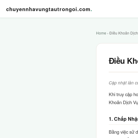
chuyennhavungtautrongoi.com
.
Home
› Điều Khoản Dịch
Điều Kh
Cập nhật lần c
Khi truy cập h
Khoản Dịch Vụ 
1. Chấp Nhậ
Bằng việc sử 