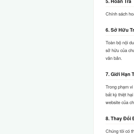
5. Hoàn Trả
Chính sách ho
6. Sở Hữu Tr
Toàn bộ nội du
sở hữu của ch
văn bản.
7. Giới Hạn
Trong phạm vi
bất kỳ thiệt hạ
website của ch
8. Thay Đổi
Chúng tôi có t