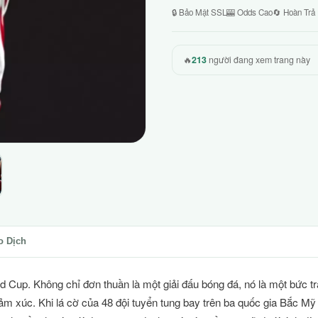
🔒 Bảo Mật SSL
🎰 Odds Cao
🔄 Hoàn Trả
🔥
213
người đang xem trang này
o Dịch
ld Cup. Không chỉ đơn thuần là một giải đấu bóng đá, nó là một bức 
m xúc. Khi lá cờ của 48 đội tuyển tung bay trên ba quốc gia Bắc M