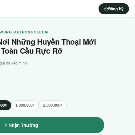
Đăng Ký
HAVUNGTAUTRONGOI.COM
Nơi Những Huyền Thoại Mới
 Toàn Cầu Rực Rỡ
 giá đã xác minh
000₫
1.000.000₫
2.000.000₫
⚡ Nhận Thưởng