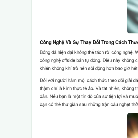
Công Nghệ Và Sự Thay Đổi Trong Cách Th
Bóng đá hiện đại không thể tách rời công nghệ. 
công nghệ offside bán tự động. Điều này không c
khiến không khí trở nên sôi động hơn bao giờ hết
Đối với người hâm mộ, cách thức theo dõi giải đấu
thậm chí là kính thực tế ảo. Và tất nhiên, không 
dẫn. Nếu bạn là một tín đồ của sự tiện lợi và muố
bạn có thể thư giãn sau những trận cầu nghẹt thở