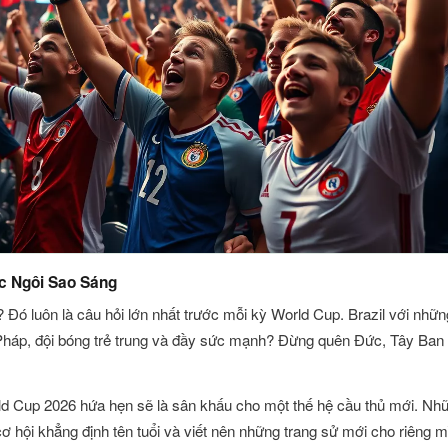
c Ngôi Sao Sáng
? Đó luôn là câu hỏi lớn nhất trước mỗi kỳ World Cup. Brazil với nh
y Pháp, đội bóng trẻ trung và đầy sức mạnh? Đừng quên Đức, Tây Ban
ld Cup 2026 hứa hẹn sẽ là sân khấu cho một thế hệ cầu thủ mới. Nh
 hội khẳng định tên tuổi và viết nên những trang sử mới cho riêng mìn