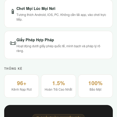
Chơi Mọi Lúc Mọi Nơi
📱
Tương thích Android, iOS, PC. Không cần tải app, vào chơi trực
tiếp.
Giấy Phép Hợp Pháp
📜
Hoạt động dưới giấy phép quốc tế, minh bạch và pháp lý rõ
ràng.
THỐNG KÊ
96+
1.5%
100%
Kênh Nạp Rút
Hoàn Trả Cao Nhất
Bảo Mật