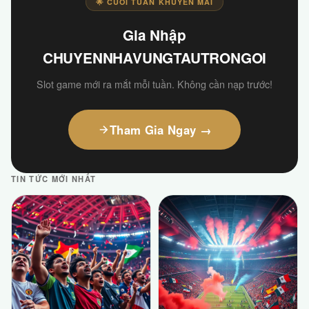
🌟 CUỐI TUẦN KHUYẾN MÃI
Gia Nhập
CHUYENNHAVUNGTAUTRONGOI
Slot game mới ra mắt mỗi tuần. Không cần nạp trước!
Tham Gia Ngay →
TIN TỨC MỚI NHẤT