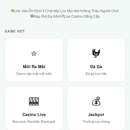
🌐
📱
⭐
Link Vào Ổn Định
Chơi Mọi Lúc Mọi Nơi
Hàng Triệu Người Chơi
🏦
🃏
Nạp Rút Đa Kênh
Live Casino Đẳng Cấp
GAME HOT
⭐
🐓
Mới Ra Mắt
Đá Gà
Game cập nhật mỗi tuần
Đá gà trực tiếp
🎰
💰
Casino Live
Jackpot
Baccarat, Roulette, Blackjack
Thưởng cực khủng