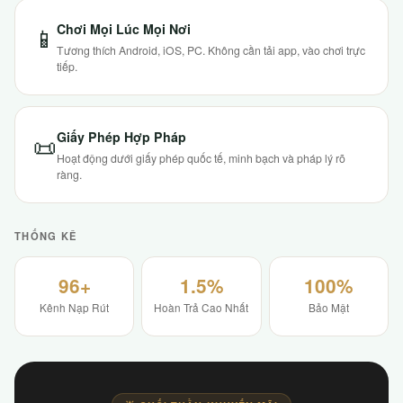
Chơi Mọi Lúc Mọi Nơi
📱
Tương thích Android, iOS, PC. Không cần tải app, vào chơi trực
tiếp.
Giấy Phép Hợp Pháp
📜
Hoạt động dưới giấy phép quốc tế, minh bạch và pháp lý rõ
ràng.
THỐNG KÊ
96+
1.5%
100%
Kênh Nạp Rút
Hoàn Trả Cao Nhất
Bảo Mật