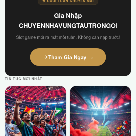
🌟 CUỐI TUẦN KHUYẾN MÃI
Gia Nhập
CHUYENNHAVUNGTAUTRONGOI
Slot game mới ra mắt mỗi tuần. Không cần nạp trước!
Tham Gia Ngay →
TIN TỨC MỚI NHẤT