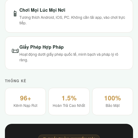
Chơi Mọi Lúc Mọi Nơi
📱
Tương thích Android, iOS, PC. Không cần tải app, vào chơi trực
tiếp.
Giấy Phép Hợp Pháp
📜
Hoạt động dưới giấy phép quốc tế, minh bạch và pháp lý rõ
ràng.
THỐNG KÊ
96+
1.5%
100%
Kênh Nạp Rút
Hoàn Trả Cao Nhất
Bảo Mật