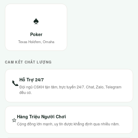
♠
Poker
Texas Hold'em, Omaha
CAM KẾT CHẤT LƯỢNG
Hỗ Trợ 24/7
📞
Đội ngũ CSKH tận tâm, trực tuyến 24/7. Chat, Zalo, Telegram
đều có.
Hàng Triệu Người Chơi
⭐
Cộng đồng lớn mạnh, uy tín được khẳng định qua nhiều năm.